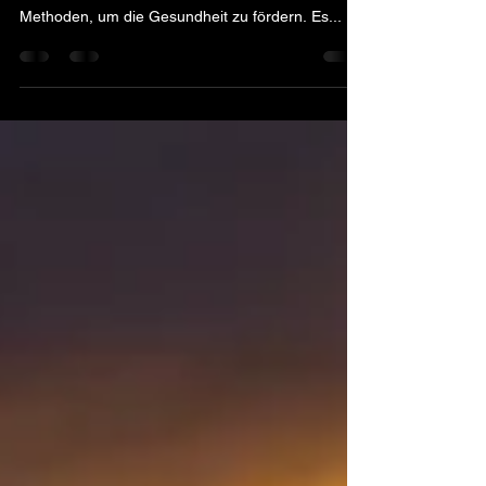
Vergleich
Fasten - bewusster Verzicht erhöht den Genuss!
Fasten ist eine der ältesten und effektivsten
Methoden, um die Gesundheit zu fördern. Es...