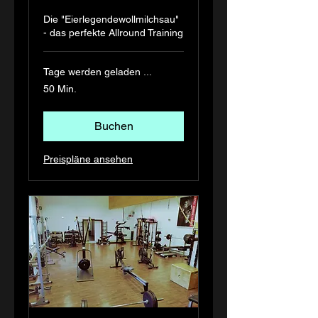
Die "Eierlegendewollmilchsau"
- das perfekte Allround Training
Tage werden geladen ...
50 Min.
Buchen
Preispläne ansehen