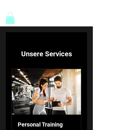
Fitness am Eggergut
Unsere Services
Personal Training